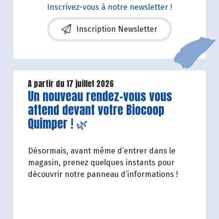
Inscrivez-vous à notre newsletter !
Inscription Newsletter
A partir du 17 juillet 2026
Lire la suite de l'article
Un nouveau rendez-vous vous
attend devant votre Biocoop
Quimper ! 🌿
Désormais, avant même d’entrer dans le
magasin, prenez quelques instants pour
découvrir notre panneau d’informations !