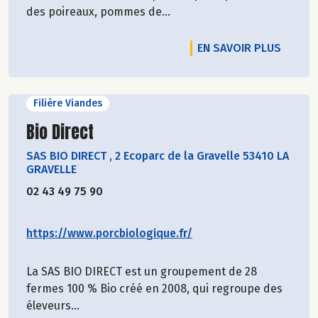
des poireaux, pommes de...
EN SAVOIR PLUS
Filière Viandes
Découvrir le producteur
Bio Direct
SAS BIO DIRECT
,
2 Ecoparc de la Gravelle 53410 LA
GRAVELLE
02 43 49 75 90
https://www.porcbiologique.fr/
La SAS BIO DIRECT est un groupement de 28
fermes 100 % Bio créé en 2008, qui regroupe des
éleveurs...