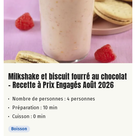
Lire la suite de la recette
Milkshake et biscuit fourré au chocolat
- Recette à Prix Engagés Août 2026
Nombre de personnes :
4 personnes
Préparation : 10 min
Cuisson : 0 min
Boisson