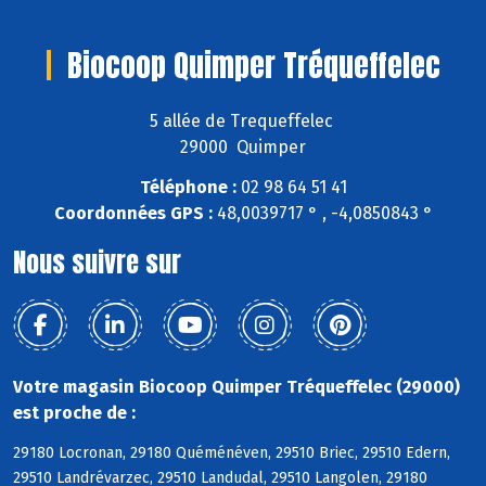
Biocoop Quimper Tréqueffelec
5 allée de Trequeffelec
29000 Quimper
Téléphone :
02 98 64 51 41
Coordonnées GPS :
48,0039717 ° , -4,0850843 °
Nous suivre sur
Votre magasin Biocoop Quimper Tréqueffelec (29000)
est proche de :
29180 Locronan, 29180 Quéménéven, 29510 Briec, 29510 Edern,
29510 Landrévarzec, 29510 Landudal, 29510 Langolen, 29180