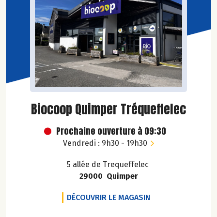
Biocoop Quimper Tréqueffelec
Prochaine ouverture à 09:30
Vendredi : 9h30 - 19h30
5 allée de Trequeffelec
29000 Quimper
BIOCOOP QUIMPER
DÉCOUVRIR LE MAGASIN