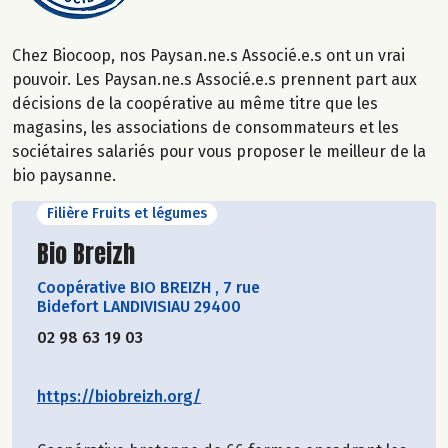
Chez Biocoop, nos Paysan.ne.s Associé.e.s ont un vrai
pouvoir. Les Paysan.ne.s Associé.e.s prennent part aux
décisions de la coopérative au même titre que les
magasins, les associations de consommateurs et les
sociétaires salariés pour vous proposer le meilleur de la
bio paysanne.
Filière Fruits et légumes
Découvrir le producteur
Bio Breizh
Coopérative BIO BREIZH
,
7 rue
Bidefort LANDIVISIAU 29400
02 98 63 19 03
https://biobreizh.org/