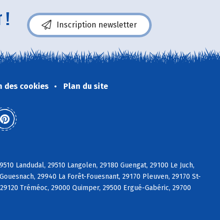
 !
Inscription newsletter
n des cookies
Plan du site
9510 Landudal, 29510 Langolen, 29180 Guengat, 29100 Le Juch,
Gouesnach, 29940 La Forêt-Fouesnant, 29170 Pleuven, 29170 St-
t, 29120 Tréméoc, 29000 Quimper, 29500 Ergué-Gabéric, 29700