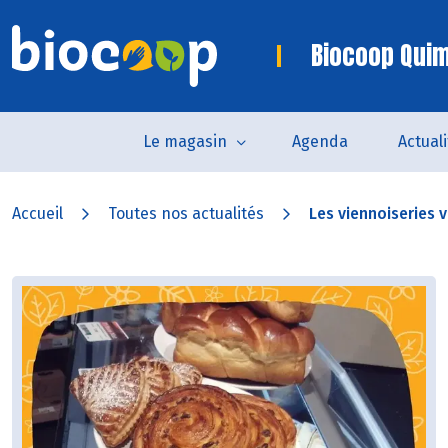
Biocoop Quim
Le magasin
Agenda
Actual
Accueil
Toutes nos actualités
Les viennoiseries 