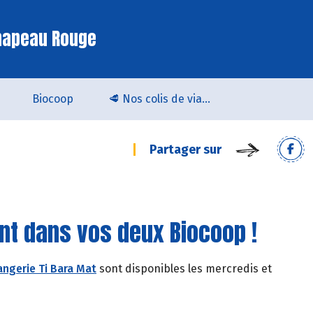
hapeau Rouge
Biocoop
🥩 Nos colis de viande bio & locale arrivent chez Biocoop Quimper !
Partager sur
nt dans vos deux Biocoop !
ngerie Ti Bara Mat
sont disponibles les mercredis et