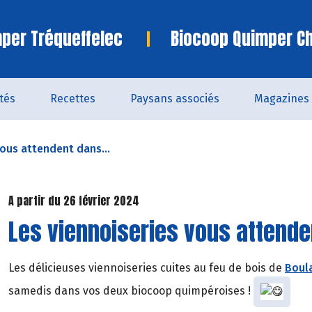
per Tréqueffelec
Biocoop Quimper C
ités
Recettes
Paysans associés
Magazines
vous attendent dans...
A partir du 26 février 2024
Les viennoiseries vous attende
Les délicieuses viennoiseries cuites au feu de bois de
Boula
samedis dans vos deux biocoop quimpéroises !