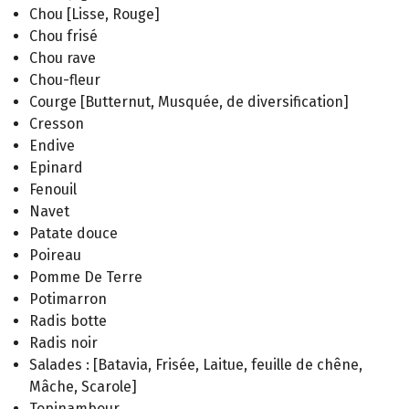
Chou [Lisse, Rouge]
Chou frisé
Chou rave
Chou-fleur
Courge [Butternut, Musquée, de diversification]
Cresson
Endive
Epinard
Fenouil
Navet
Patate douce
Poireau
Pomme De Terre
Potimarron
Radis botte
Radis noir
Salades : [Batavia, Frisée, Laitue, feuille de chêne,
Mâche, Scarole]
Topinambour