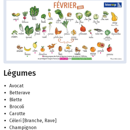
Légumes
Avocat
Betterave
Blette
Brocoli
Carotte
Céleri [Branche, Rave]
Champignon