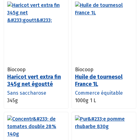
Biocoop
Biocoop
Haricot vert extra fin
Huile de tournesol
345g net égoutté
France 1L
Sans saccharose
Commerce équitable
345g
1000g
1 L