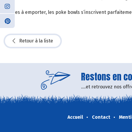
Faciles à emporter, les poke bowls s’inscrivent parfaitem
Retour à la liste
Restons en con
....et retrouvez nos of
Accueil
Contact
Menti