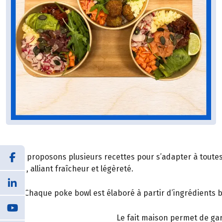
Nous proposons plusieurs recettes pour s’adapter à toutes 
truite, alliant fraîcheur et légèreté.
Chaque poke bowl est élaboré à partir d’ingrédients b
Le fait maison permet de gar