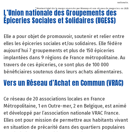
nationale.
* Montant total de la marge reversée par Biocoop et son réseau de magasins en 2025
L’Union nationale des Groupements des
Épiceries Sociales et Solidaires (UGESS)
Elle a pour objet de promouvoir, soutenir et relier entre
elles les épiceries sociales et/ou solidaires. Elle fédère
aujourd’hui 7 groupements et plus de 150 épiceries
implantées dans 9 régions de France métropolitaine. Au
travers de ces épiceries, ce sont plus de 100 000
bénéficiaires soutenus dans leurs achats alimentaires.
Vers un Réseau d’Achat en Commun (VRAC)
Ce réseau de 20 associations locales en France
Métropolitaine, 1 en Outre-mer, 2 en Belgique, est animé
et développé par l’association nationale VRAC France.
Elles ont pour mission de permettre aux habitants vivant
en situation de précarité dans des quartiers populaires