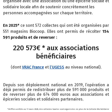
organisée avec une association ou une épicerie sociale et
solidaire locale afin de soutenir concrètement les
personnes
accompagnées sur chaque territoire.
En 2025*
ce sont 572 collectes qui ont été organisées par
551 magasins Biocoop. Elles ont permis de récolter
154
591 produits et de reverser :
220 573€ * aux associations
bénéficiaires
(dont
VRAC France
et
l’UGESS
au niveau national).
Depuis son déploiement national en 2019, l’opération a
déjà permis de redistribuer plus de 591 000 produits et
de reverser plus de 674 000 euros aux associations et
épiceries sociales et solidaires partenaires.
*chiffres arrêtés au 11 mars 2026, des collectes locales sont organisées en plus de la Collecte Bio Solidaire