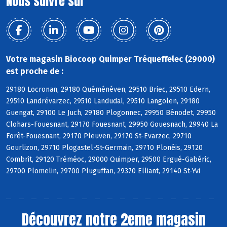
Nous suivre sur
Votre magasin Biocoop Quimper Tréqueffelec (29000)
est proche de :
29180 Locronan, 29180 Quéménéven, 29510 Briec, 29510 Edern,
29510 Landrévarzec, 29510 Landudal, 29510 Langolen, 29180
Guengat, 29100 Le Juch, 29180 Plogonnec, 29950 Bénodet, 29950
Clohars-Fouesnant, 29170 Fouesnant, 29950 Gouesnach, 29940 La
Forêt-Fouesnant, 29170 Pleuven, 29170 St-Evarzec, 29710
Gourlizon, 29710 Plogastel-St-Germain, 29710 Plonéis, 29120
Combrit, 29120 Tréméoc, 29000 Quimper, 29500 Ergué-Gabéric,
29700 Plomelin, 29700 Pluguffan, 29370 Elliant, 29140 St-Yvi
Découvrez notre 2eme magasin