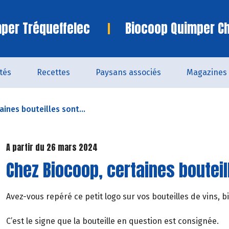
per Tréqueffelec
Biocoop Quimper C
ités
Recettes
Paysans associés
Magazines
ines bouteilles sont...
A partir du 26 mars 2024
Chez Biocoop, certaines boutei
Avez-vous repéré ce petit logo sur vos bouteilles de vins, bi
C’est le signe que la bouteille en question est consignée.