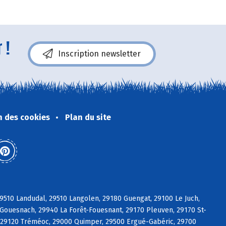
 !
Inscription newsletter
n des cookies
Plan du site
9510 Landudal, 29510 Langolen, 29180 Guengat, 29100 Le Juch,
Gouesnach, 29940 La Forêt-Fouesnant, 29170 Pleuven, 29170 St-
t, 29120 Tréméoc, 29000 Quimper, 29500 Ergué-Gabéric, 29700