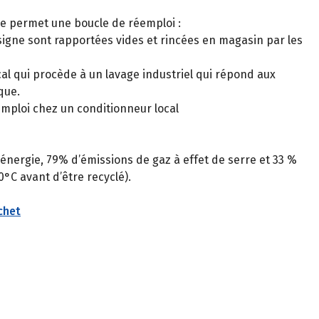
ne permet une boucle de réemploi :
nsigne sont rapportées vides et rincées en magasin par les
cal qui procède à un lavage industriel qui répond aux
que.
emploi chez un conditionneur local
énergie, 79% d’émissions de gaz à effet de serre et 33 %
0°C avant d’être recyclé).
chet