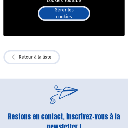
cookies Youtube
Gérer les
cookies
Retour à la liste
Restons en contact, inscrivez-vous à la
newsletter !