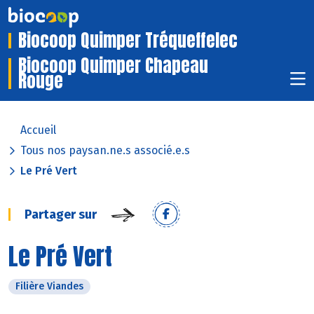
Biocoop Quimper Tréqueffelec
Biocoop Quimper Chapeau
Rouge
Accueil
Tous nos paysan.ne.s associé.e.s
Le Pré Vert
Partager sur
Le Pré Vert
Filière Viandes