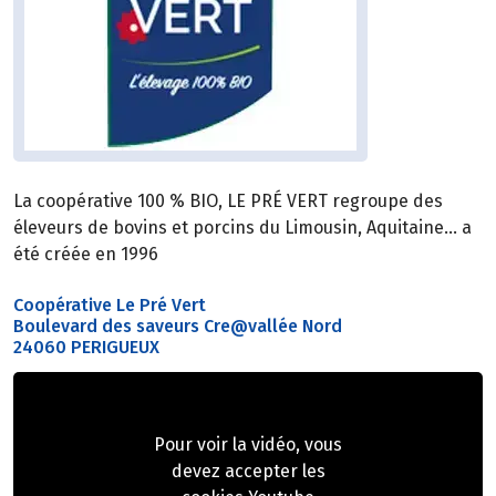
La coopérative 100 % BIO, LE PRÉ VERT regroupe des
éleveurs de bovins et porcins du Limousin, Aquitaine… a
été créée en 1996
Coopérative Le Pré Vert
Boulevard des saveurs Cre@vallée Nord
24060 PERIGUEUX
Pour voir la vidéo, vous
devez accepter les