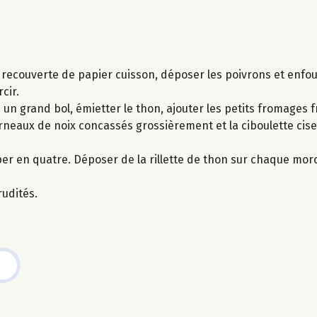
n recouverte de papier cuisson, déposer les poivrons et enf
cir.
 un grand bol, émietter le thon, ajouter les petits fromages 
erneaux de noix concassés grossièrement et la ciboulette cis
er en quatre. Déposer de la rillette de thon sur chaque morc
udités.