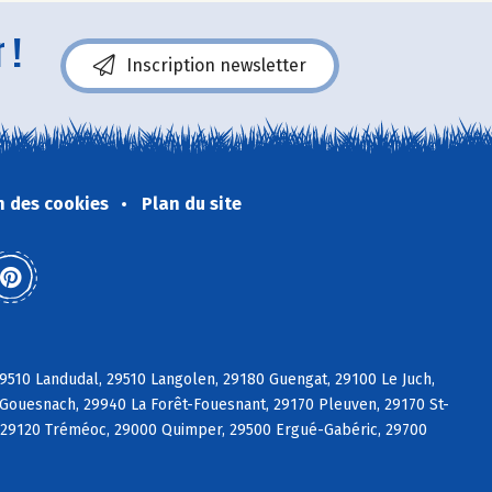
 !
Inscription newsletter
n des cookies
Plan du site
9510 Landudal, 29510 Langolen, 29180 Guengat, 29100 Le Juch,
Gouesnach, 29940 La Forêt-Fouesnant, 29170 Pleuven, 29170 St-
t, 29120 Tréméoc, 29000 Quimper, 29500 Ergué-Gabéric, 29700