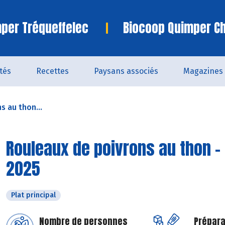
per Tréqueffelec
Biocoop Quimper C
ités
Recettes
Paysans associés
Magazines
s au thon...
Rouleaux de poivrons au thon -
2025
Plat principal
Nombre de personnes
Prépara