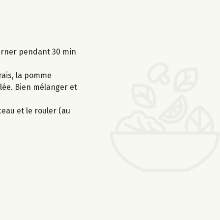
ourner pendant 30 min
frais, la pomme
elée. Bien mélanger et
eau et le rouler (au