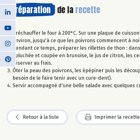
Préparation
de la
recette
Préchauffer le four à 200°C. Sur une plaque de cuisso
environ, jusqu'à ce que les poivrons commencent à noir
Pendant ce temps, préparer les rillettes de thon : dans
épluchée et coupée en brunoise, le jus de citron, les c
réserver au frais.
Ôter la peau des poivrons, les épépiner puis les découp
besoin de le faire tenir avec un cure-dent).
Servir accompagné d'une belle salade avec quelques cr
Retour à la liste
Imprimer la recette