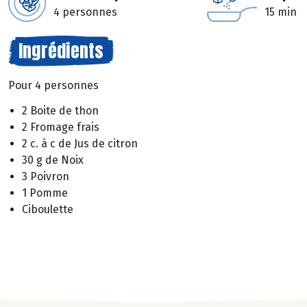
4 personnes
15 min
Ingrédients
Pour 4 personnes
2 Boite de thon
2 Fromage frais
2 c. à c de Jus de citron
30 g de Noix
3 Poivron
1 Pomme
Ciboulette