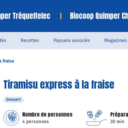
per Tréqueffelec
Biocoop Quimper C
ités
Recettes
Paysans associés
Magazines
a fraise
Tiramisu express à la fraise
Dessert
Nombre de personnes
Prépara
4 personnes
30 min