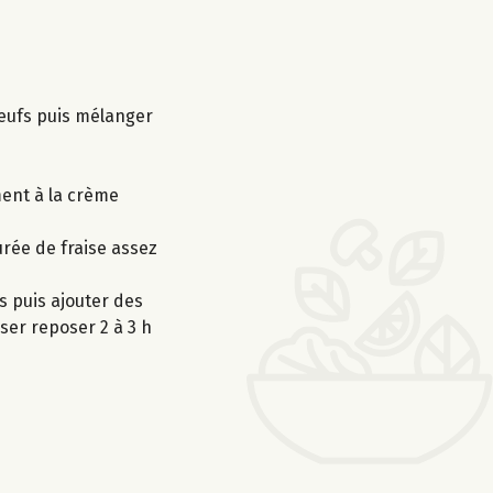
’œufs puis mélanger
ment à la crème
urée de fraise assez
 puis ajouter des
ser reposer 2 à 3 h