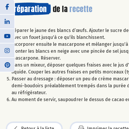
Préparation
de la
recette
Séparer le jaune des blancs d’œufs. Ajouter le sucre d
avec un fouet jusqu'à ce qu'ils blanchissent.
Incorporer ensuite le mascarpone et mélanger jusqu'à 
Monter les blancs en neige avec une pincée de sel jusqu
mascarpone. Réserver.
Dans un mixeur, déposer quelques fraises avec le jus d'
liquide. Couper les autres fraises en petits morceaux (
Passer au dressage : déposer un peu de crème mascarp
demi-boudoirs préalablement trempés dans la purée de 
au réfrigérateur.
Au moment de servir, saupoudrer le dessus de cacao e
Retour à la liste
Imprimer la recette