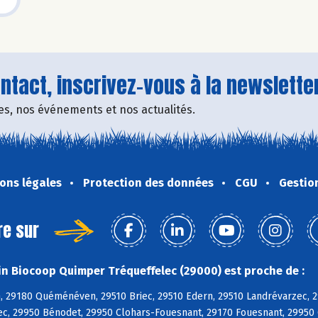
tact, inscrivez-vous à la newsletter
fres, nos événements et nos actualités.
ons légales
Protection des données
CGU
Gestio
re sur
n Biocoop Quimper Tréqueffelec (29000) est proche de :
, 29180 Quéménéven, 29510 Briec, 29510 Edern, 29510 Landrévarzec, 2
c, 29950 Bénodet, 29950 Clohars-Fouesnant, 29170 Fouesnant, 29950 