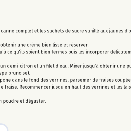
e canne complet et les sachets de sucre vanillé aux jaunes d
obtenir une crème bien lisse et réserver.
'à ce qu'ils soient bien fermes puis les incorporer délicate
un demi-citron et un filet d'eau. Mixer jusqu'à obtenir une p
type brunoise).
one dans le fond des verrines, parsemer de fraises coupées
fraise. Recommencer jusqu'en haut des verrines et les lais
n poudre et déguster.