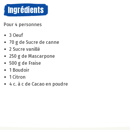
Ingrédients
Pour 4 personnes
3 Oeuf
70 g de Sucre de canne
2 Sucre vanillé
250 g de Mascarpone
500 g de Fraise
1 Boudoir
1 Citron
4 c. à c de Cacao en poudre