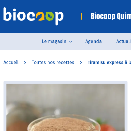
Biocoop Quim
Le magasin
Agenda
Actual
Accueil
Toutes nos recettes
Tiramisu express à l