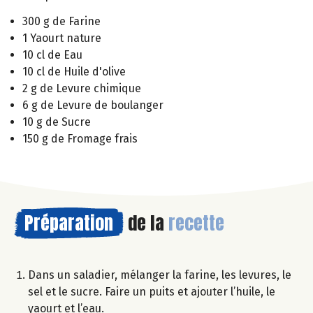
300 g de Farine
1 Yaourt nature
10 cl de Eau
10 cl de Huile d'olive
2 g de Levure chimique
6 g de Levure de boulanger
10 g de Sucre
150 g de Fromage frais
Préparation
de la
recette
Dans un saladier, mélanger la farine, les levures, le
sel et le sucre. Faire un puits et ajouter l’huile, le
yaourt et l’eau.