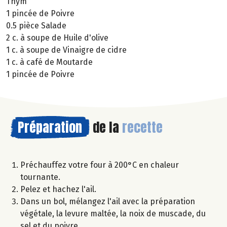
Thym
1 pincée de Poivre
0.5 pièce Salade
2 c. à soupe de Huile d'olive
1 c. à soupe de Vinaigre de cidre
1 c. à café de Moutarde
1 pincée de Poivre
Préparation
de la
recette
Préchauffez votre four à 200°C en chaleur
tournante.
Pelez et hachez l'ail.
Dans un bol, mélangez l'ail avec la préparation
végétale, la levure maltée, la noix de muscade, du
sel et du poivre.