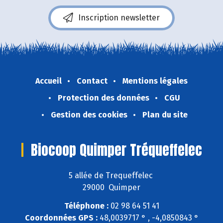
Inscription newsletter
Accueil
Contact
Mentions légales
Protection des données
CGU
Gestion des cookies
Plan du site
Biocoop Quimper Tréqueffelec
5 allée de Trequeffelec
29000 Quimper
Téléphone :
02 98 64 51 41
Coordonnées GPS :
48,0039717 ° , -4,0850843 °