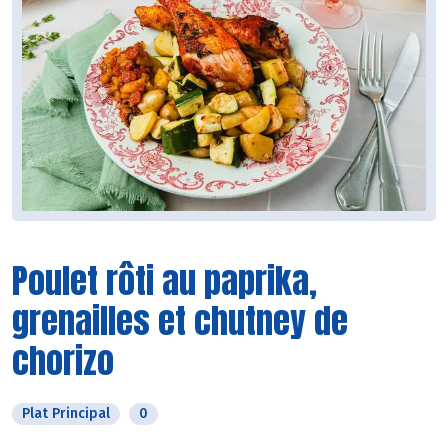
Poulet rôti au paprika,
grenailles et chutney de
chorizo
Plat Principal
0