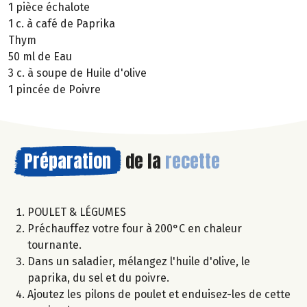
1 pièce échalote
1 c. à café de Paprika
Thym
50 ml de Eau
3 c. à soupe de Huile d'olive
1 pincée de Poivre
Préparation
de la
recette
POULET & LÉGUMES
Préchauffez votre four à 200°C en chaleur
tournante.
Dans un saladier, mélangez l'huile d'olive, le
paprika, du sel et du poivre.
Ajoutez les pilons de poulet et enduisez-les de cette