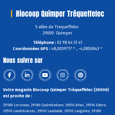
Biocoop Quimper Tréqueffelec
5 allée de Trequeffelec
29000 Quimper
Téléphone :
02 98 64 51 41
Coordonnées GPS :
48,0039717 ° , -4,0850843 °
Nous suivre sur
Votre magasin Biocoop Quimper Tréqueffelec (29000)
est proche de :
29180 Locronan, 29180 Quéménéven, 29510 Briec, 29510 Edern,
29510 Landrévarzec, 29510 Landudal, 29510 Langolen, 29180