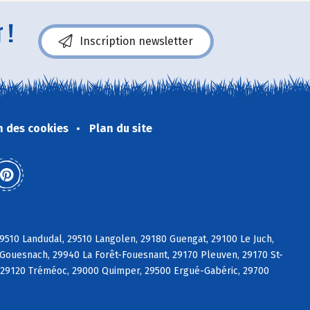
 !
Inscription newsletter
n des cookies
Plan du site
9510 Landudal, 29510 Langolen, 29180 Guengat, 29100 Le Juch,
Gouesnach, 29940 La Forêt-Fouesnant, 29170 Pleuven, 29170 St-
t, 29120 Tréméoc, 29000 Quimper, 29500 Ergué-Gabéric, 29700