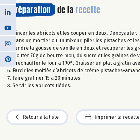
Préparation
de la
recette
Rincer les abricots et les couper en deux. Dénoyauter.
Dans un mortier ou un mixeur, piler les pistaches et l
Fendre la gousse de vanille en deux et récupérer les gra
Ajouter 70g de beurre mou, du sucre et les graines de 
Préchauffer le four à 190°. Graisser un plat à gratin av
Farcir les moitiés d’abricots de crème pistaches-amande
Faire gratiner 15 à 20 minutes.
Servir les abricots tièdes.
Retour à la liste
Imprimer la recette