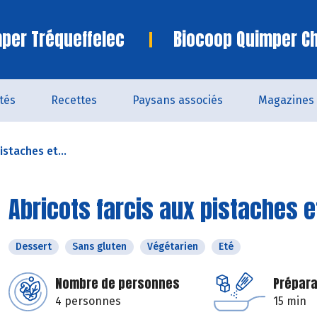
per Tréqueffelec
Biocoop Quimper C
ités
Recettes
Paysans associés
Magazines
istaches et...
Abricots farcis aux pistaches 
Dessert
Sans gluten
Végétarien
Eté
Nombre de personnes
Prépara
4 personnes
15 min