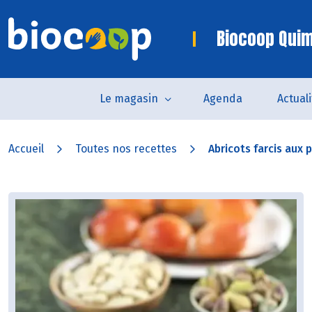
Biocoop Quim
Le magasin
Agenda
Actual
Accueil
Toutes nos recettes
Abricots farcis aux p