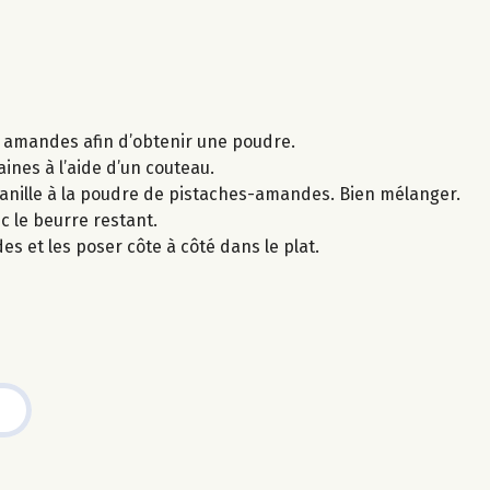
es amandes afin d’obtenir une poudre.
ines à l’aide d’un couteau.
vanille à la poudre de pistaches-amandes. Bien mélanger.
ec le beurre restant.
s et les poser côte à côté dans le plat.