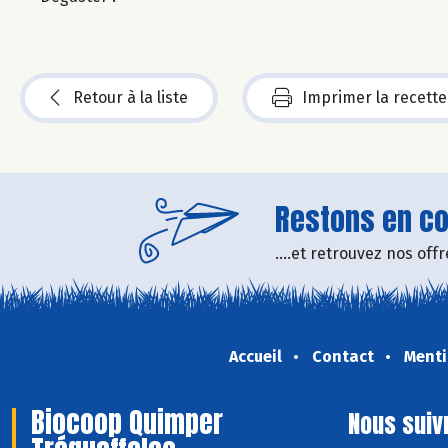
Retour à la liste
Imprimer la recette
Restons en con
....et retrouvez nos of
Accueil
Contact
Menti
Biocoop Quimper
Nous suiv