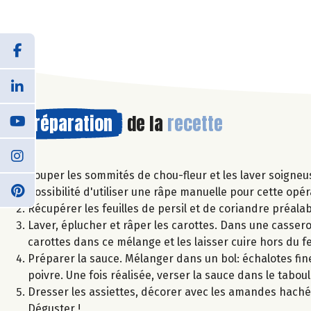
Préparation
de la
recette
Couper les sommités de chou-fleur et les laver soigneu
Possibilité d'utiliser une râpe manuelle pour cette opér
Récupérer les feuilles de persil et de coriandre préala
Laver, éplucher et râper les carottes. Dans une casserole
carottes dans ce mélange et les laisser cuire hors du f
Préparer la sauce. Mélanger dans un bol: échalotes finem
poivre. Une fois réalisée, verser la sauce dans le taboul
Dresser les assiettes, décorer avec les amandes hachée
Déguster !