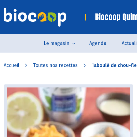
Biocoop Quim
Le magasin
Agenda
Actual
Accueil
Toutes nos recettes
Taboulé de chou-fleu