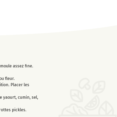
moule assez fine.
u fleur.
tion. Placer les
e yaourt, cumin, sel,
ottes pickles.