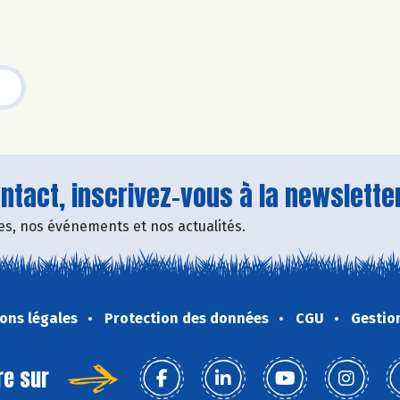
tact, inscrivez-vous à la newsletter
fres, nos événements et nos actualités.
ons légales
Protection des données
CGU
Gestio
re sur