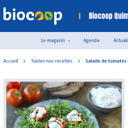
Biocoop Quim
Le magasin
Agenda
Actual
Accueil
Toutes nos recettes
Salade de tomates c