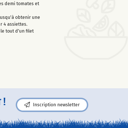
les demi tomates et
jusqu'à obtenir une
r 4 assiettes.
e tout d'un filet
 !
Inscription newsletter