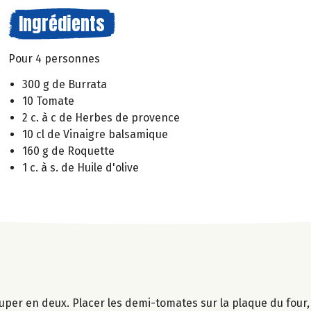
Ingrédients
Pour 4 personnes
300 g de Burrata
10 Tomate
2 c. à c de Herbes de provence
10 cl de Vinaigre balsamique
160 g de Roquette
1 c. à s. de Huile d'olive
couper en deux. Placer les demi-tomates sur la plaque du four,