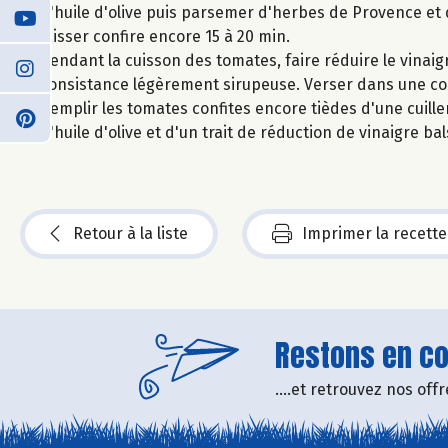
d'huile d'olive puis parsemer d'herbes de Provence et 
laisser confire encore 15 à 20 min.
Pendant la cuisson des tomates, faire réduire le vinai
consistance légèrement sirupeuse. Verser dans une coupe
Remplir les tomates confites encore tièdes d'une cuiller
d'huile d'olive et d'un trait de réduction de vinaigre ba
Retour à la liste
Imprimer la recette
Restons en con
....et retrouvez nos of