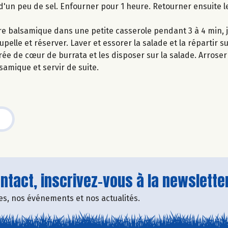
d'un peu de sel. Enfourner pour 1 heure. Retourner ensuite 
gre balsamique dans une petite casserole pendant 3 à 4 min, 
lle et réserver. Laver et essorer la salade et la répartir su
ée de cœur de burrata et les disposer sur la salade. Arroser l
lsamique et servir de suite.
tact, inscrivez-vous à la newsletter
fres, nos événements et nos actualités.