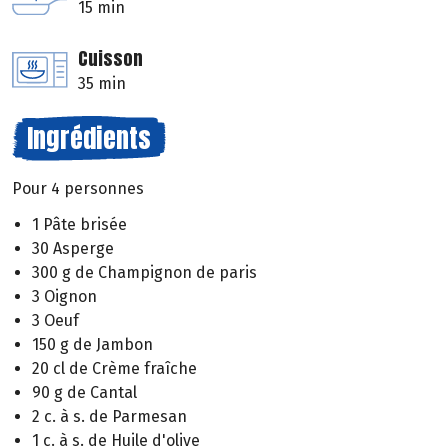
15 min
Cuisson
35 min
Ingrédients
Pour 4 personnes
1 Pâte brisée
30 Asperge
300 g de Champignon de paris
3 Oignon
3 Oeuf
150 g de Jambon
20 cl de Crème fraîche
90 g de Cantal
2 c. à s. de Parmesan
1 c. à s. de Huile d'olive