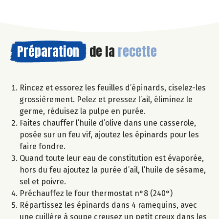
Préparation
de la
recette
Rincez et essorez les feuilles d’épinards, ciselez-les
grossièrement. Pelez et pressez l’ail, éliminez le
germe, réduisez la pulpe en purée.
Faites chauffer l’huile d’olive dans une casserole,
posée sur un feu vif, ajoutez les épinards pour les
faire fondre.
Quand toute leur eau de constitution est évaporée,
hors du feu ajoutez la purée d’ail, l’huile de sésame,
sel et poivre.
Préchauffez le four thermostat n°8 (240°)
Répartissez les épinards dans 4 ramequins, avec
une cuillère à soupe creusez un petit creux dans les