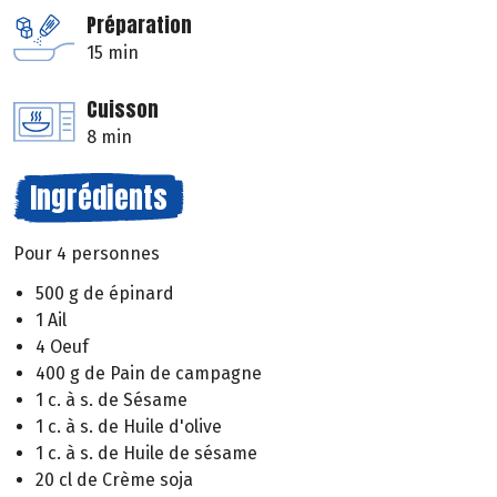
Préparation
15 min
Cuisson
8 min
Ingrédients
Pour 4 personnes
500 g de épinard
1 Ail
4 Oeuf
400 g de Pain de campagne
1 c. à s. de Sésame
1 c. à s. de Huile d'olive
1 c. à s. de Huile de sésame
20 cl de Crème soja