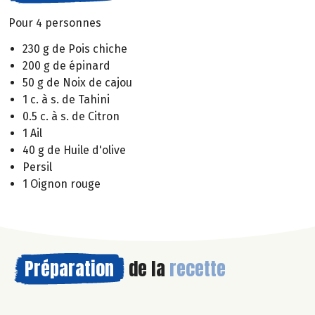
Pour 4 personnes
230 g de Pois chiche
200 g de épinard
50 g de Noix de cajou
1 c. à s. de Tahini
0.5 c. à s. de Citron
1 Ail
40 g de Huile d'olive
Persil
1 Oignon rouge
Préparation
de la
recette