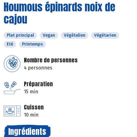
Houmous épinards noix de
cajou
Plat principal
Vegan
Végétalien
Végétarien
Eté
Printemps
Nombre de personnes
4 personnes
Préparation
15 min
Cuisson
10 min
Ingrédients