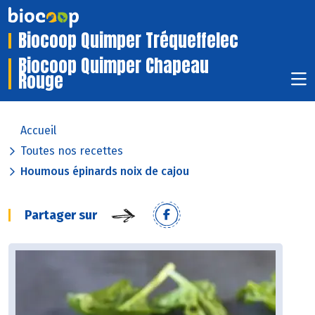
Biocoop Quimper Tréqueffelec
Biocoop Quimper Chapeau
Rouge
Accueil
Toutes nos recettes
Houmous épinards noix de cajou
Partager sur