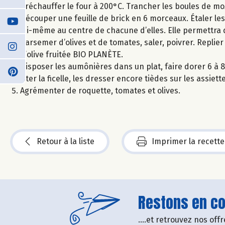
Préchauffer le four à 200°C. Trancher les boules de mozza
Découper une feuille de brick en 6 morceaux. Étaler les
lui-même au centre de chacune d’elles. Elle permettra 
parsemer d’olives et de tomates, saler, poivrer. Replier
d’olive fruitée BIO PLANÈTE.
Disposer les aumônières dans un plat, faire dorer 6 à 8
Ôter la ficelle, les dresser encore tièdes sur les assiett
Agrémenter de roquette, tomates et olives.
Retour à la liste
Imprimer la recette
Restons en con
....et retrouvez nos of