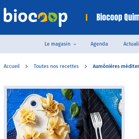
Biocoop Quim
Le magasin
Agenda
Actual
Accueil
Toutes nos recettes
Aumônières médite