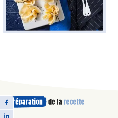
Préparation
de la
recette