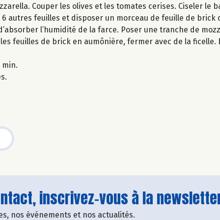
rella. Couper les olives et les tomates cerises. Ciseler le ba
 6 autres feuilles et disposer un morceau de feuille de brick 
d’absorber l’humidité de la farce. Poser une tranche de mozz
 les feuilles de brick en aumônière, fermer avec de la ficelle
 min.
es.
tact, inscrivez-vous à la newsletter
fres, nos événements et nos actualités.