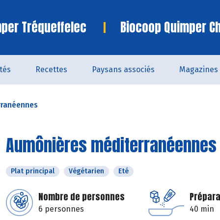
per Tréqueffelec
Biocoop Quimper C
ités
Recettes
Paysans associés
Magazines
rranéennes
Aumônières méditerranéennes
Plat principal
Végétarien
Eté
Nombre de personnes
Prépara
6 personnes
40 min