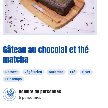
Gâteau au chocolat et thé
matcha
Dessert
Végétarien
Automne
Eté
Hiver
Printemps
Nombre de personnes
6 personnes