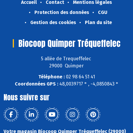
Accueil
Contact
Mentions légales
Protection des données
CGU
Gestion des cookies
Plan du site
Biocoop Quimper Tréqueffelec
5 allée de Trequeffelec
29000 Quimper
Téléphone :
02 98 64 51 41
Coordonnées GPS :
48,0039717 ° , -4,0850843 °
Nous suivre sur
Votre magasin Biocoop Quimper Tréqueffelec (29000)