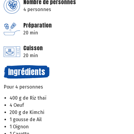
Nombre de personnes
4 personnes
Préparation
20 min
Cuisson
20 min
Ingrédients
Pour 4 personnes
400 g de Riz thaï
4 Oeuf
200 g de Kimchi
1 gousse de Ail
1 Oignon
1 Carotte