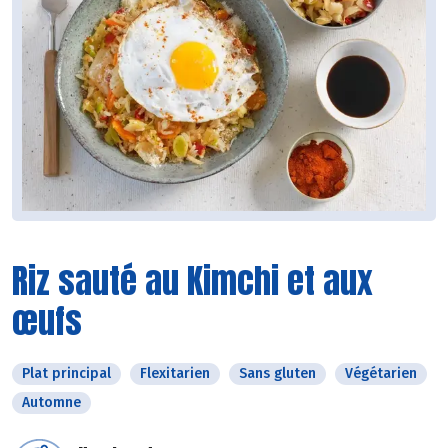
Riz sauté au Kimchi et aux
œufs
Plat principal
Flexitarien
Sans gluten
Végétarien
Automne