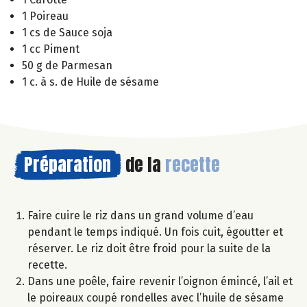
1 Poireau
1 cs de Sauce soja
1 cc Piment
50 g de Parmesan
1 c. à s. de Huile de sésame
Préparation
de la
recette
Faire cuire le riz dans un grand volume d’eau
pendant le temps indiqué. Un fois cuit, égoutter et
réserver. Le riz doit être froid pour la suite de la
recette.
Dans une poêle, faire revenir l’oignon émincé, l’ail et
le poireaux coupé rondelles avec l’huile de sésame