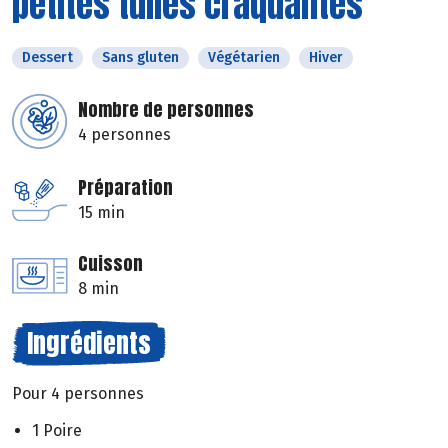
petites tuiles craquantes
Dessert
Sans gluten
Végétarien
Hiver
Nombre de personnes
4 personnes
Préparation
15 min
Cuisson
8 min
Ingrédients
Pour 4 personnes
1 Poire