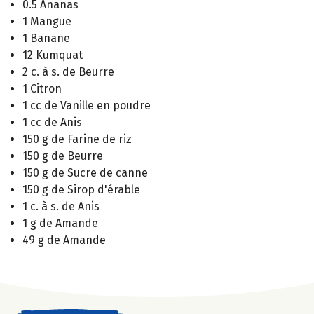
0.5 Ananas
1 Mangue
1 Banane
12 Kumquat
2 c. à s. de Beurre
1 Citron
1 cc de Vanille en poudre
1 cc de Anis
150 g de Farine de riz
150 g de Beurre
150 g de Sucre de canne
150 g de Sirop d'érable
1 c. à s. de Anis
1 g de Amande
49 g de Amande