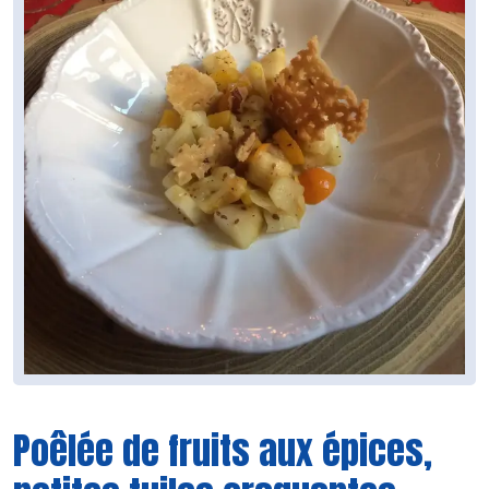
Poêlée de fruits aux épices,