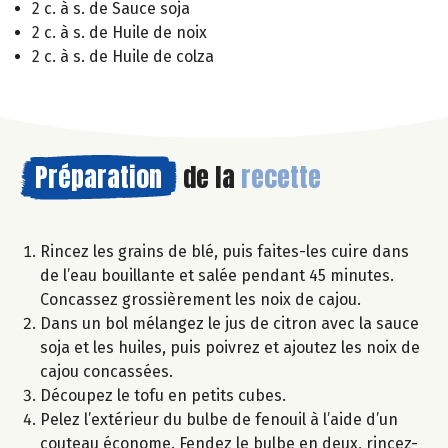
2 c. à s. de Sauce soja
2 c. à s. de Huile de noix
2 c. à s. de Huile de colza
Préparation
de la
recette
Rincez les grains de blé, puis faites-les cuire dans
de l’eau bouillante et salée pendant 45 minutes.
Concassez grossièrement les noix de cajou.
Dans un bol mélangez le jus de citron avec la sauce
soja et les huiles, puis poivrez et ajoutez les noix de
cajou concassées.
Découpez le tofu en petits cubes.
Pelez l’extérieur du bulbe de fenouil à l’aide d’un
couteau économe. Fendez le bulbe en deux, rincez-