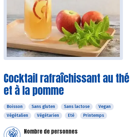
Cocktail rafraîchissant au thé
et à la pomme
Boisson
Sans gluten
Sans lactose
Vegan
Végétalien
Végétarien
Eté
Printemps
Nombre de personnes