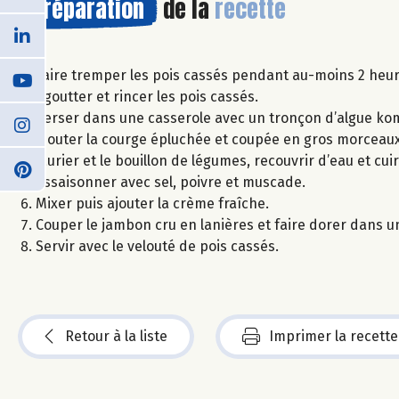
Préparation
de la
recette
Faire tremper les pois cassés pendant au-moins 2 heur
Egoutter et rincer les pois cassés.
Verser dans une casserole avec un tronçon d’algue ko
Ajouter la courge épluchée et coupée en gros morceaux, 
laurier et le bouillon de légumes, recouvrir d’eau et c
Assaisonner avec sel, poivre et muscade.
Mixer puis ajouter la crème fraîche.
Couper le jambon cru en lanières et faire dorer dans u
Servir avec le velouté de pois cassés.
Retour à la liste
Imprimer la recette