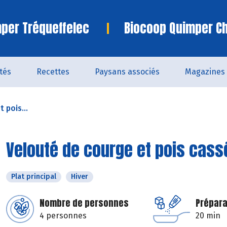
per Tréqueffelec
Biocoop Quimper C
ités
Recettes
Paysans associés
Magazines
 pois...
Velouté de courge et pois cass
Plat principal
Hiver
Nombre de personnes
Prépara
4 personnes
20 min