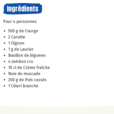
Ingrédients
Pour 4 personnes
500 g de Courge
2 Carotte
1 Oignon
1 g de Laurier
Bouillon de légumes
4 Jambon cru
10 cl de Crème fraîche
Noix de muscade
200 g de Pois cassés
1 Céleri branche