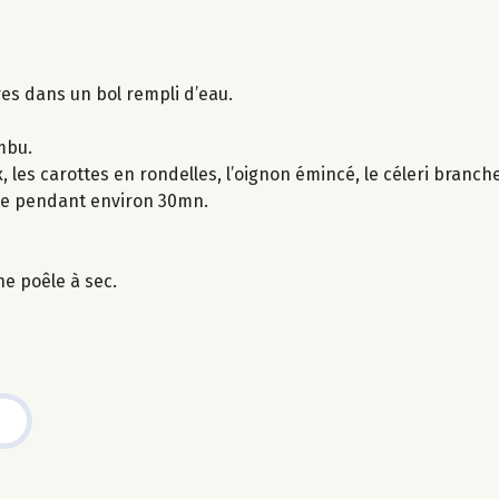
es dans un bol rempli d’eau.
mbu.
les carottes en rondelles, l’oignon émincé, le céleri branche
uire pendant environ 30mn.
ne poêle à sec.