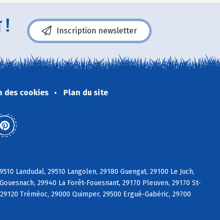
 !
Inscription newsletter
n des cookies
Plan du site
9510 Landudal, 29510 Langolen, 29180 Guengat, 29100 Le Juch,
Gouesnach, 29940 La Forêt-Fouesnant, 29170 Pleuven, 29170 St-
t, 29120 Tréméoc, 29000 Quimper, 29500 Ergué-Gabéric, 29700