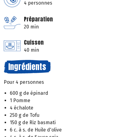
4 personnes
Préparation
20 min
Cuisson
40 min
Ingrédients
Pour 4 personnes
600 g de épinard
1 Pomme
4 échalote
250 g de Tofu
150 g de Riz basmati
6 c. à s. de Huile d'olive