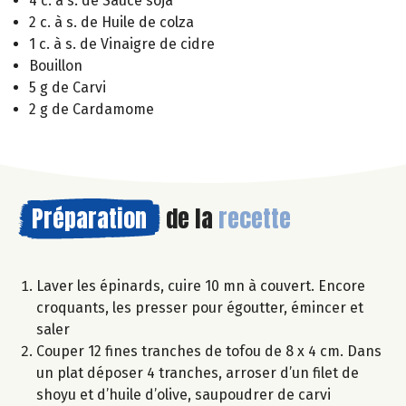
4 c. à s. de Sauce soja
2 c. à s. de Huile de colza
1 c. à s. de Vinaigre de cidre
Bouillon
5 g de Carvi
2 g de Cardamome
Préparation
de la
recette
Laver les épinards, cuire 10 mn à couvert. Encore
croquants, les presser pour égoutter, émincer et
saler
Couper 12 fines tranches de tofou de 8 x 4 cm. Dans
un plat déposer 4 tranches, arroser d’un filet de
shoyu et d’huile d’olive, saupoudrer de carvi