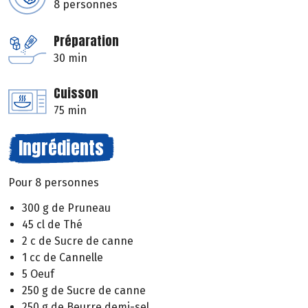
8 personnes
Préparation
30 min
Cuisson
75 min
Ingrédients
Pour 8 personnes
300 g de Pruneau
45 cl de Thé
2 c de Sucre de canne
1 cc de Cannelle
5 Oeuf
250 g de Sucre de canne
250 g de Beurre demi-sel