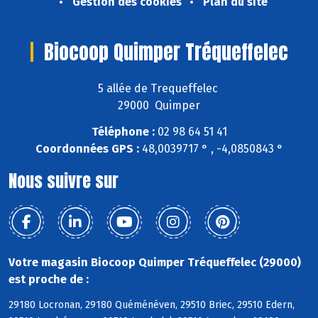
Gestion des cookies
Plan du site
Biocoop Quimper Tréqueffelec
5 allée de Trequeffelec
29000 Quimper
Téléphone :
02 98 64 51 41
Coordonnées GPS :
48,0039717 ° , -4,0850843 °
Nous suivre sur
Votre magasin Biocoop Quimper Tréqueffelec (29000)
est proche de :
29180 Locronan, 29180 Quéménéven, 29510 Briec, 29510 Edern,