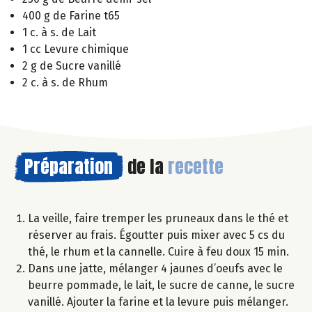
400 g de Farine t65
1 c. à s. de Lait
1 cc Levure chimique
2 g de Sucre vanillé
2 c. à s. de Rhum
Préparation
de la
recette
La veille, faire tremper les pruneaux dans le thé et
réserver au frais. Égoutter puis mixer avec 5 cs du
thé, le rhum et la cannelle. Cuire à feu doux 15 min.
Dans une jatte, mélanger 4 jaunes d’oeufs avec le
beurre pommade, le lait, le sucre de canne, le sucre
vanillé. Ajouter la farine et la levure puis mélanger.