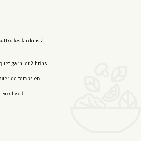
Mettre les lardons à
quet garni et 2 brins
remuer de temps en
r au chaud.