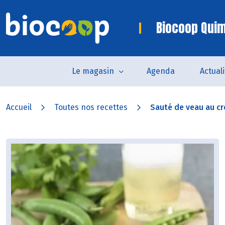
Biocoop Quim
Le magasin
Agenda
Actual
Accueil
Toutes nos recettes
Sauté de veau au cr