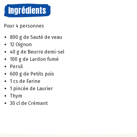
Ingrédients
Pour 4 personnes
800 g de Sauté de veau
12 Oignon
40 g de Beurre demi-sel
100 g de Lardon fumé
Persil
600 g de Petits pois
1 cs de Farine
1 pincée de Laurier
Thym
30 cl de Crémant