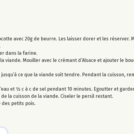
cotte avec 20g de beurre. Les laisser dorer et les réserver. 
.
er dans la farine.
 la viande. Mouiller avec le crémant d’Alsace et ajouter le bou
s, jusqu’à ce que la viande soit tendre. Pendant la cuisson, 
 d’eau et ½ c à c de sel pendant 10 minutes. Egoutter et garde
de la cuisson de la viande. Ciseler le persil restant.
des petits pois.