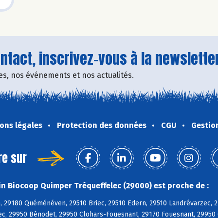
tact, inscrivez-vous à la newsletter
fres, nos événements et nos actualités.
ons légales
Protection des données
CGU
Gestio
re sur
n Biocoop Quimper Tréqueffelec (29000) est proche de :
, 29180 Quéménéven, 29510 Briec, 29510 Edern, 29510 Landrévarzec, 2
c, 29950 Bénodet, 29950 Clohars-Fouesnant, 29170 Fouesnant, 29950 