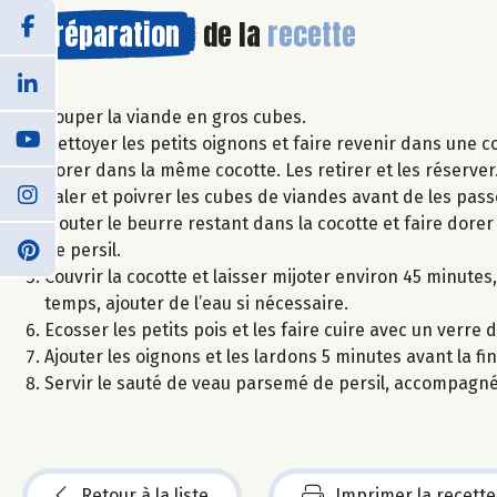
Préparation
de la
recette
Couper la viande en gros cubes.
Nettoyer les petits oignons et faire revenir dans une co
dorer dans la même cocotte. Les retirer et les réserver
Saler et poivrer les cubes de viandes avant de les pass
Ajouter le beurre restant dans la cocotte et faire dorer
de persil.
Couvrir la cocotte et laisser mijoter environ 45 minute
temps, ajouter de l’eau si nécessaire.
Ecosser les petits pois et les faire cuire avec un verre
Ajouter les oignons et les lardons 5 minutes avant la fin 
Servir le sauté de veau parsemé de persil, accompagné 
Retour à la liste
Imprimer la recette