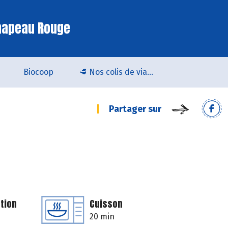
hapeau Rouge
Biocoop
🥩 Nos colis de viande bio & locale arrivent chez Biocoop Quimper !
Partager sur
tion
Cuisson
20 min