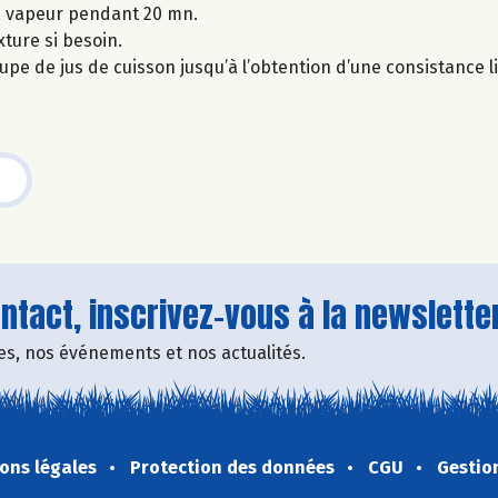
 la vapeur pendant 20 mn.
xture si besoin.
soupe de jus de cuisson jusqu’à l’obtention d’une consistance l
tact, inscrivez-vous à la newsletter
fres, nos événements et nos actualités.
ons légales
Protection des données
CGU
Gestio