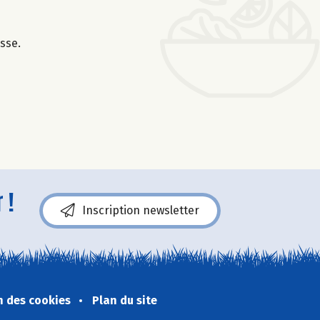
isse.
 !
Inscription newsletter
n des cookies
Plan du site