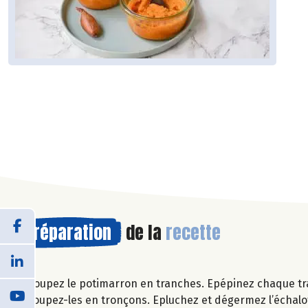
Préparation
de la
recette
Coupez le potimarron en tranches. Epépinez chaque tra
coupez-les en tronçons. Epluchez et dégermez l’échalo