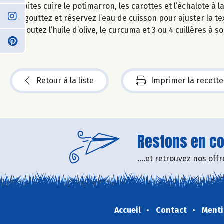
Faites cuire le potimarron, les carottes et l’échalote à
Egouttez et réservez l’eau de cuisson pour ajuster la te
Ajoutez l’huile d’olive, le curcuma et 3 ou 4 cuillères à 
Retour à la liste
Imprimer la recette
Restons en con
....et retrouvez nos of
Accueil
Contact
Menti