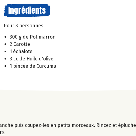
Ingrédients
Pour 3 personnes
300 g de Potimarron
2 Carotte
1 échalote
3 cc de Huile d'olive
1 pincée de Curcuma
nche puis coupez-les en petits morceaux. Rincez et épluchez
te.