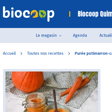
Biocoop Quim
Le magasin
Agenda
Actual
Accueil
Toutes nos recettes
Purée potimarron-c