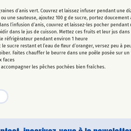
es graines d’anis vert. Couvrez et laissez infuser pendant une 
 ou une sauteuse, ajoutez 100 g de sucre, portez doucement à 
 dans l’infusion d’anis, couvrez et laissez-les pocher pendant
idir dans le jus de cuisson. Mettez ces fruits et leur jus dans
s le réfrigérateur pendant environ 1 heure
e sucre restant et l’eau de fleur d’oranger, versez peu à peu
iber. Faites chauffer le beurre dans une poêle posée sur un 
x faces
r accompagner les pêches pochées bien fraîches.