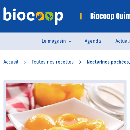
Biocoop Quim
Le magasin
Agenda
Actual
Accueil
Toutes nos recettes
Nectarines pochées,