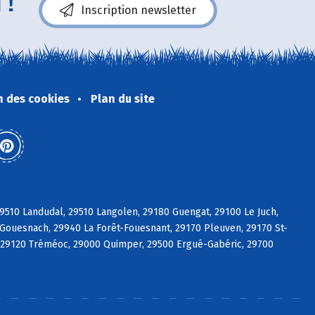
 !
Inscription newsletter
n des cookies
Plan du site
9510 Landudal, 29510 Langolen, 29180 Guengat, 29100 Le Juch,
Gouesnach, 29940 La Forêt-Fouesnant, 29170 Pleuven, 29170 St-
t, 29120 Tréméoc, 29000 Quimper, 29500 Ergué-Gabéric, 29700