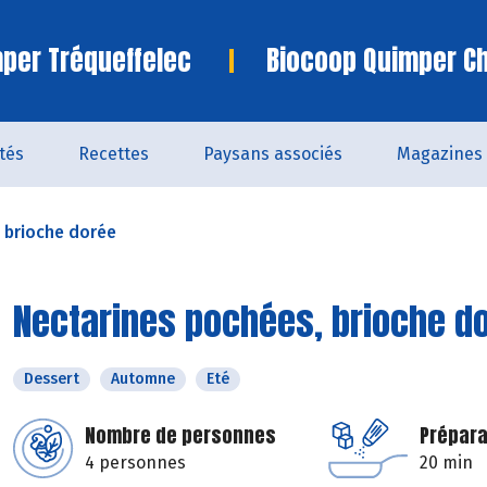
per Tréqueffelec
Biocoop Quimper C
ités
Recettes
Paysans associés
Magazines
 brioche dorée
Nectarines pochées, brioche d
Dessert
Automne
Eté
Nombre de personnes
Prépara
4 personnes
20 min