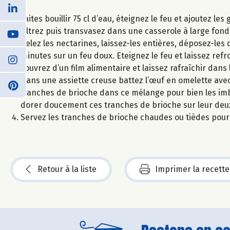
Faites bouillir 75 cl d’eau, éteignez le feu et ajoutez l
Filtrez puis transvasez dans une casserole à large fond
Pelez les nectarines, laissez-les entières, déposez-les
minutes sur un feu doux. Eteignez le feu et laissez refro
couvrez d’un film alimentaire et laissez rafraîchir dan
Dans une assiette creuse battez l’œuf en omelette avec l
tranches de brioche dans ce mélange pour bien les imb
dorer doucement ces tranches de brioche sur leur deu
Servez les tranches de brioche chaudes ou tièdes pou
Retour à la liste
Imprimer la recette