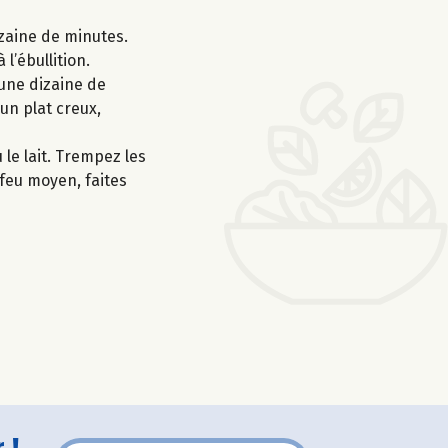
dizaine de minutes.
l’ébullition.
 une dizaine de
 un plat creux,
 le lait. Trempez les
feu moyen, faites