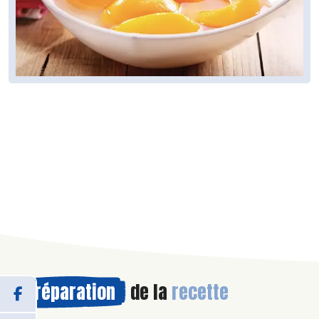
Préparation
de la
recette