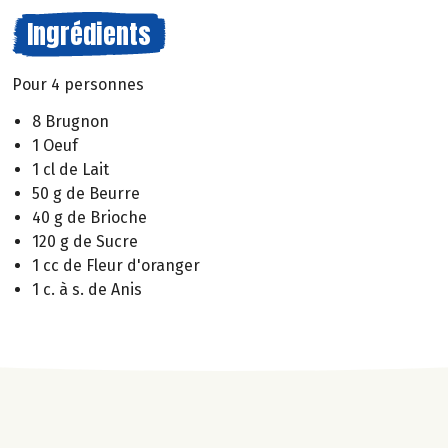
Ingrédients
Pour 4 personnes
8 Brugnon
1 Oeuf
1 cl de Lait
50 g de Beurre
40 g de Brioche
120 g de Sucre
1 cc de Fleur d'oranger
1 c. à s. de Anis