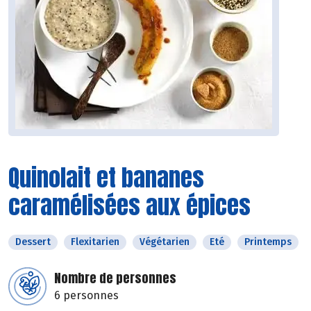
Quinolait et bananes
caramélisées aux épices
Dessert
Flexitarien
Végétarien
Eté
Printemps
Nombre de personnes
6 personnes