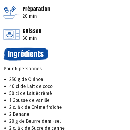
Préparation
20 min
Cuisson
30 min
Ingrédients
Pour 6 personnes
250 g de Quinoa
40 cl de Lait de coco
50 cl de Lait écrémé
1 Gousse de vanille
2 c. à c de Crème fraîche
2 Banane
20 g de Beurre demi-sel
2 c. à c de Sucre de canne