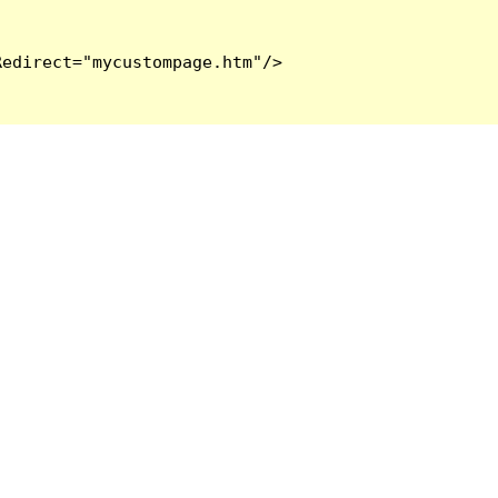
edirect="mycustompage.htm"/>
