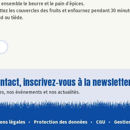
ensemble le beurre et le pain d’épices.
ttez les couvercles des fruits et enfournez pendant 30 minut
d ou tiède.
tact, inscrivez-vous à la newsletter
fres, nos événements et nos actualités.
ons légales
Protection des données
CGU
Gestio