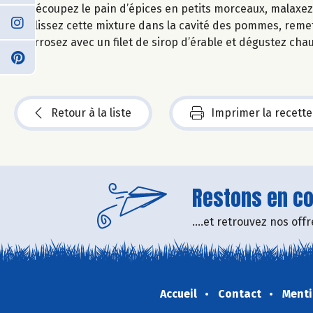
Découpez le pain d’épices en petits morceaux, malaxez 
Glissez cette mixture dans la cavité des pommes, reme
Arrosez avec un filet de sirop d’érable et dégustez chau
Retour à la liste
Imprimer la recette
Restons en con
....et retrouvez nos of
Accueil
Contact
Menti