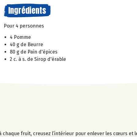
Ingrédients
Pour 4 personnes
4 Pomme
40 g de Beurre
80 g de Pain d'épices
2 c. à s. de Sirop d'érable
aque fruit, creusez l’intérieur pour enlever les cœurs et l