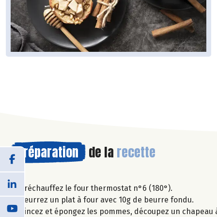
Préparation
de la
recette
Préchauffez le four thermostat n°6 (180°).
Beurrez un plat à four avec 10g de beurre fondu.
Rincez et épongez les pommes, découpez un chapeau à ch