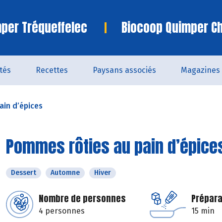
per Tréqueffelec
Biocoop Quimper C
ités
Recettes
Paysans associés
Magazines
in d’épices
Pommes rôties au pain d’épice
Dessert
Automne
Hiver
Nombre de personnes
Prépara
4 personnes
15 min