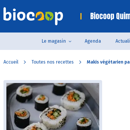
Biocoop Quim
Le magasin
Agenda
Actual
Accueil
Toutes nos recettes
Makis végétarien par