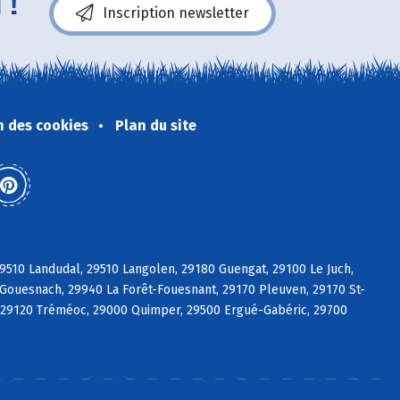
 !
Inscription newsletter
n des cookies
Plan du site
9510 Landudal, 29510 Langolen, 29180 Guengat, 29100 Le Juch,
Gouesnach, 29940 La Forêt-Fouesnant, 29170 Pleuven, 29170 St-
t, 29120 Tréméoc, 29000 Quimper, 29500 Ergué-Gabéric, 29700