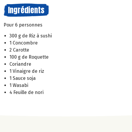
Ingrédients
Pour 6 personnes
300 g de Riz à sushi
1 Concombre
2 Carotte
100 g de Roquette
Coriandre
1 Vinaigre de riz
1 Sauce soja
1 Wasabi
4 Feuille de nori