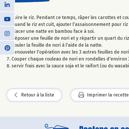
Cuire le riz. Pendant ce temps, râper les carottes et 
Quand le riz est cuit, ajouter l'assaisonnement pour riz
Placer une natte en bambou face à soi.
Déposer une feuille de nori et y répartir un quart du ri
Rouler la feuille de nori à l'aide de la natte.
Renouveler l'opération avec les 3 autres feuilles de nori
Couper chaque rouleau de nori en rondelles d'environ 3
servir frais avec la sauce soja et le raifort (ou du wasabi
Retour à la liste
Imprimer la recette