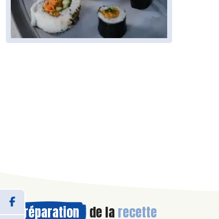
Préparation
de la
recette