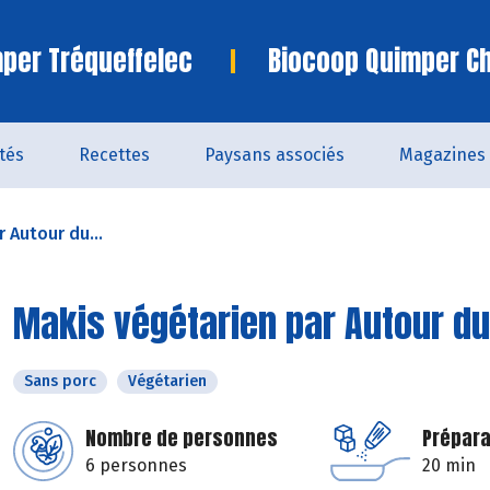
per Tréqueffelec
Biocoop Quimper C
ités
Recettes
Paysans associés
Magazines
 Autour du...
Makis végétarien par Autour du 
Sans porc
Végétarien
Nombre de personnes
Prépara
6 personnes
20 min