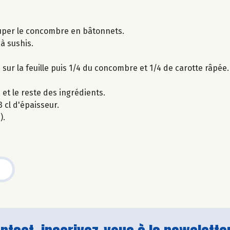
couper le concombre en bâtonnets.
 à sushis.
z sur la feuille puis 1/4 du concombre et 1/4 de carotte râpée.
 et le reste des ingrédients.
 cl d'épaisseur.
).