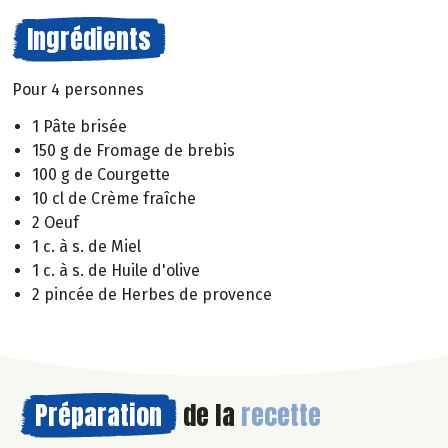
Ingrédients
Pour 4 personnes
1 Pâte brisée
150 g de Fromage de brebis
100 g de Courgette
10 cl de Crème fraîche
2 Oeuf
1 c. à s. de Miel
1 c. à s. de Huile d'olive
2 pincée de Herbes de provence
Préparation
de la
recette