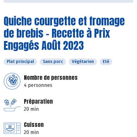
Quiche courgette et fromage
de brebis - Recette à Prix
Engagés Août 2023
Plat principal
Sans porc
Végétarien
Eté
Nombre de personnes
4 personnes
Préparation
20 min
Cuisson
20 min