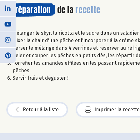
Préparation
de la
recette
Mélanger le skyr, la ricotta et le sucre dans un saladier 
Mixer la chair d'une pêche et l'incorporer à la crème sk
Verser le mélange dans 4 verrines et réserver au réfr
Peler et couper les pêches en petits dés, les répartir d
Torréfier les amandes effilées en les passant rapideme
pêches.
Servir frais et déguster !
Retour à la liste
Imprimer la recette