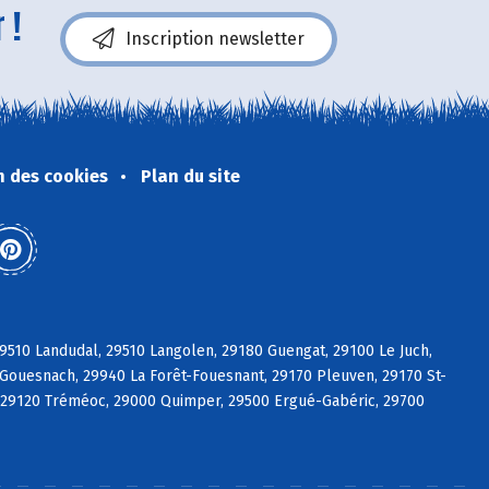
 !
Inscription newsletter
n des cookies
Plan du site
9510 Landudal, 29510 Langolen, 29180 Guengat, 29100 Le Juch,
Gouesnach, 29940 La Forêt-Fouesnant, 29170 Pleuven, 29170 St-
t, 29120 Tréméoc, 29000 Quimper, 29500 Ergué-Gabéric, 29700