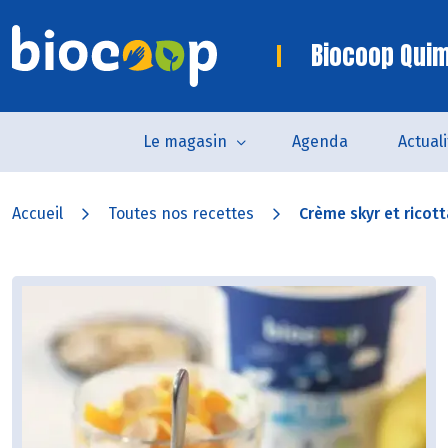
Biocoop Quim
Le magasin
Agenda
Actual
Accueil
Toutes nos recettes
Crème skyr et ricotta