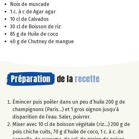
Noix de muscade
1 c. à c de Agar agar
10 cl de Calvados
30 cl de Boisson de riz
85 g de Huile de coco
40 g de Chutney de mangue
Préparation
de la
recette
Émincer puis poêler dans un peu d’huile 200 g de
champignons (Paris…) et 1 gros oignon jusqu’à
disparition de l’eau. Saler, poivrer.
Mixer avec 10 cl de boisson végétale (riz…) 200 g de
pois chiche cuits, 70 g d’huile de coco, 1 c. à c. de