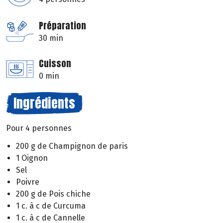
Préparation
30 min
Cuisson
0 min
Ingrédients
Pour 4 personnes
200 g de Champignon de paris
1 Oignon
Sel
Poivre
200 g de Pois chiche
1 c. à c de Curcuma
1 c. à c de Cannelle