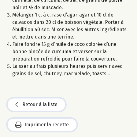
cannelle, de curcuma, de sel, de grains de poivre
noir et ½ de muscade.
Mélanger 1 c. à c. rase d’agar-agar et 10 cl de
calvados dans 20 cl de boisson végétale. Porter à
ébullition 40 sec. Mixer avec les autres ingrédients
et mettre dans une terrine.
Faire fondre 15 g d’huile de coco colorée d’une
bonne pincée de curcuma et verser sur la
préparation refroidie pour faire la couverture.
Laisser au frais plusieurs heures puis servir avec
grains de sel, chutney, marmelade, toasts...
Retour à la liste
Imprimer la recette