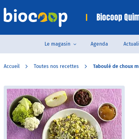
Biocoop Quim
Le magasin
Agenda
Actual
Accueil
Toutes nos recettes
Taboulé de choux mu