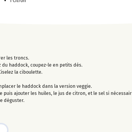
1 Citron
er les troncs.
z du haddock, coupez-le en petits dés.
selez la ciboulette.
emplacer le haddock dans la version veggie.
puis ajouter les huiles, le jus de citron, et le sel si nécessair
de déguster.