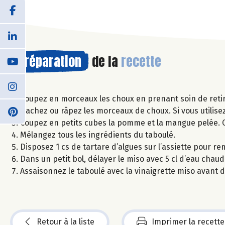
Préparation
de la
recette
Coupez en morceaux les choux en prenant soin de retir
Hachez ou râpez les morceaux de choux. Si vous utilise
Coupez en petits cubes la pomme et la mangue pelée. Ci
Mélangez tous les ingrédients du taboulé.
Disposez 1 cs de tartare d’algues sur l’assiette pour r
Dans un petit bol, délayer le miso avec 5 cl d’eau chaude 
Assaisonnez le taboulé avec la vinaigrette miso avant 
Retour à la liste
Imprimer la recette