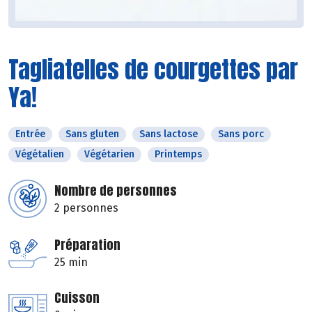
Tagliatelles de courgettes par
Ya!
Entrée
Sans gluten
Sans lactose
Sans porc
Végétalien
Végétarien
Printemps
Nombre de personnes
2 personnes
Préparation
25 min
Cuisson