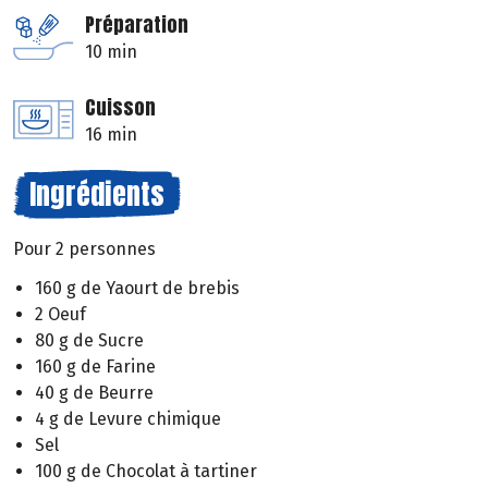
Préparation
10 min
Cuisson
16 min
Ingrédients
Pour 2 personnes
160 g de Yaourt de brebis
2 Oeuf
80 g de Sucre
160 g de Farine
40 g de Beurre
4 g de Levure chimique
Sel
100 g de Chocolat à tartiner