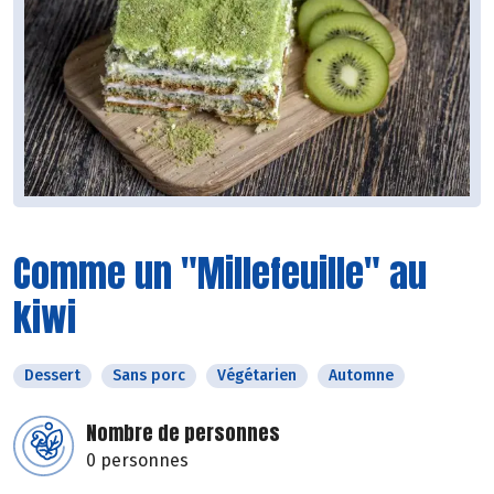
Comme un "Millefeuille" au
kiwi
Dessert
Sans porc
Végétarien
Automne
Nombre de personnes
0 personnes