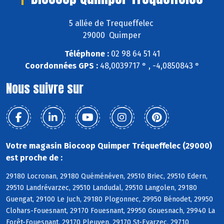
5 allée de Trequeffelec
29000 Quimper
Téléphone :
02 98 64 51 41
Coordonnées GPS :
48,0039717 ° , -4,0850843 °
Nous suivre sur
Votre magasin Biocoop Quimper Tréqueffelec (29000)
est proche de :
29180 Locronan, 29180 Quéménéven, 29510 Briec, 29510 Edern,
29510 Landrévarzec, 29510 Landudal, 29510 Langolen, 29180
Guengat, 29100 Le Juch, 29180 Plogonnec, 29950 Bénodet, 29950
Clohars-Fouesnant, 29170 Fouesnant, 29950 Gouesnach, 29940 La
Forêt-Fouesnant, 29170 Pleuven, 29170 St-Evarzec, 29710