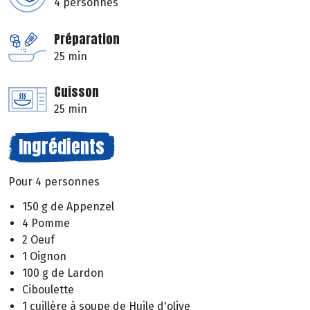
4 personnes
Préparation
25 min
Cuisson
25 min
Ingrédients
Pour 4 personnes
150 g de Appenzel
4 Pomme
2 Oeuf
1 Oignon
100 g de Lardon
Ciboulette
1 cuillère à soupe de Huile d'olive