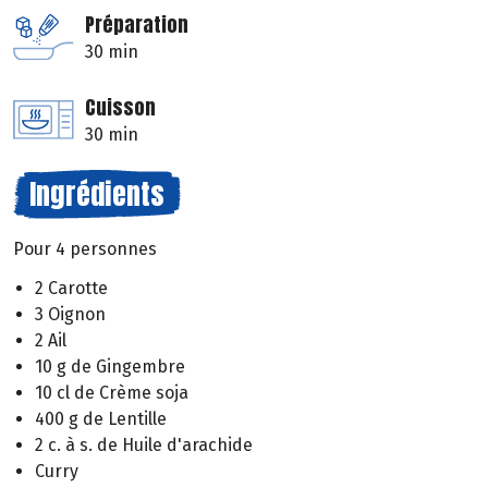
Préparation
30 min
Cuisson
30 min
Ingrédients
Pour 4 personnes
2 Carotte
3 Oignon
2 Ail
10 g de Gingembre
10 cl de Crème soja
400 g de Lentille
2 c. à s. de Huile d'arachide
Curry