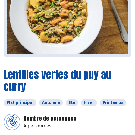
Lentilles vertes du puy au
curry
Plat principal
Automne
Eté
Hiver
Printemps
Nombre de personnes
4 personnes