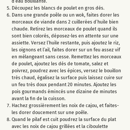
d’eau bouillante.
Découpez les blancs de poulet en gros dés.
Dans une grande poêle ou un wok, faites dorer les
morceaux de viande dans 2 cuillerées d’huile bien
chaude. Retirez les morceaux de poulet quand ils
sont bien colorés, déposez-les en attente sur une
assiette. Versez l’huile restante, puis ajoutez le riz,
les oignons et l’ail, faites dorer sur un feu assez vif
en mélangeant sans cesse. Remettez les morceaux
de poulet, ajoutez les dés de tomate, salez et
poivrez, poudrez avec les épices, versez le bouillon
très chaud, égalisez la surface puis laissez cuire sur
un feu très doux pendant 20 minutes. Ajoutez les
pois gourmands émincés une dizaine de minutes
avant la fin de la cuisson.
Hachez grossièrement les noix de cajou, et faites-
les dorer doucement sur une poêle.
Quand le pilaf est cuit poudrez la surface du plat
avec les noix de cajou grillées et la ciboulette