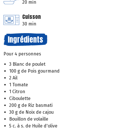
20 min
Cuisson
30 min
Ingrédients
Pour 4 personnes
3 Blanc de poulet
100 g de Pois gourmand
2 Ail
1 Tomate
1 Citron
Ciboulette
200 g de Riz basmati
30 g de Noix de cajou
Bouillon de volaille
5 c. à s. de Huile d'olive