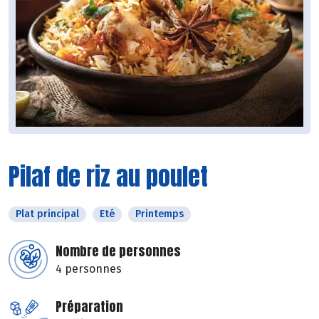
Pilaf de riz au poulet
Plat principal
Eté
Printemps
Nombre de personnes
4 personnes
Préparation