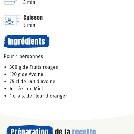
5 min
Cuisson
5 min
Ingrédients
Pour 4 personnes
300 g de Fruits rouges
120 g de Avoine
75 cl de Lait d'avoine
4 c. à s. de Miel
1 c. à s. de Fleur d'oranger
Préparation
de la
recette