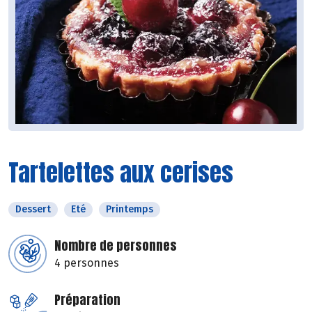
Tartelettes aux cerises
Dessert
Eté
Printemps
Nombre de personnes
4 personnes
Préparation