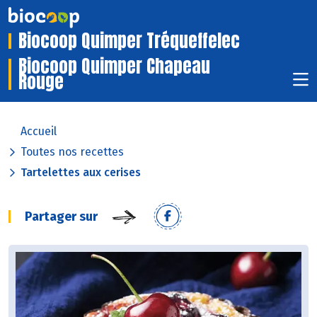
Biocoop Quimper Tréqueffelec
Biocoop Quimper Chapeau
Rouge
Accueil
Toutes nos recettes
Tartelettes aux cerises
Partager sur