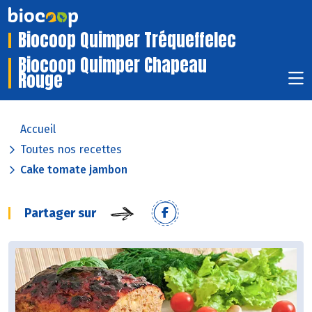
Biocoop Quimper Tréqueffelec
Biocoop Quimper Chapeau
Rouge
Accueil
Toutes nos recettes
Cake tomate jambon
Partager sur