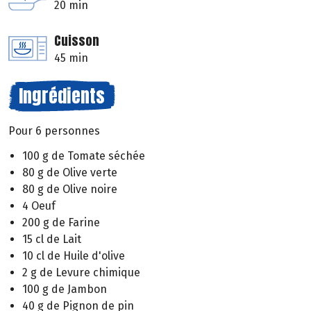
20 min
Cuisson
45 min
Ingrédients
Pour 6 personnes
100 g de Tomate séchée
80 g de Olive verte
80 g de Olive noire
4 Oeuf
200 g de Farine
15 cl de Lait
10 cl de Huile d'olive
2 g de Levure chimique
100 g de Jambon
40 g de Pignon de pin