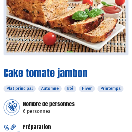
Cake tomate jambon
Plat principal
Automne
Eté
Hiver
Printemps
Nombre de personnes
6 personnes
Préparation