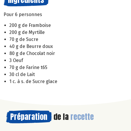
Pour 6 personnes
200 g de Framboise
200 g de Myrtille
70 g de Sucre
40 g de Beurre doux
80 g de Chocolat noir
3 Oeuf
70 g de Farine t65
30 cl de Lait
1 c. à s. de Sucre glace
Préparation
de la
recette