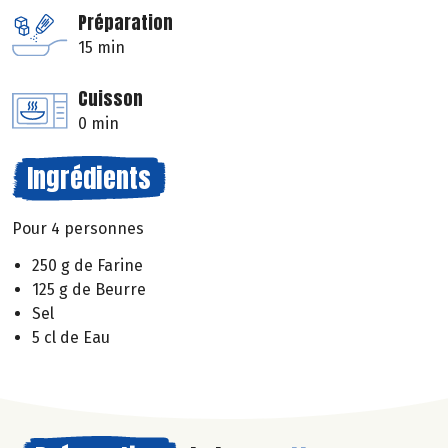
Préparation
15 min
Cuisson
0 min
Ingrédients
Pour 4 personnes
250 g de Farine
125 g de Beurre
Sel
5 cl de Eau