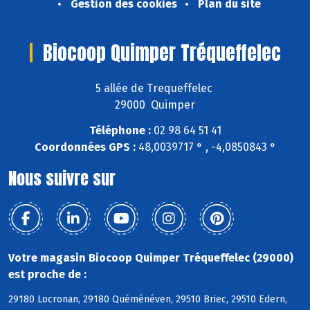
Gestion des cookies
Plan du site
Biocoop Quimper Tréqueffelec
5 allée de Trequeffelec
29000 Quimper
Téléphone :
02 98 64 51 41
Coordonnées GPS :
48,0039717 ° , -4,0850843 °
Nous suivre sur
Votre magasin Biocoop Quimper Tréqueffelec (29000)
est proche de :
29180 Locronan, 29180 Quéménéven, 29510 Briec, 29510 Edern,