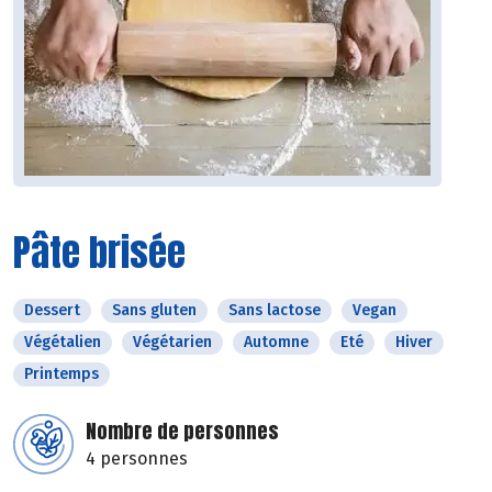
Pâte brisée
Dessert
Sans gluten
Sans lactose
Vegan
Végétalien
Végétarien
Automne
Eté
Hiver
Printemps
Nombre de personnes
4 personnes